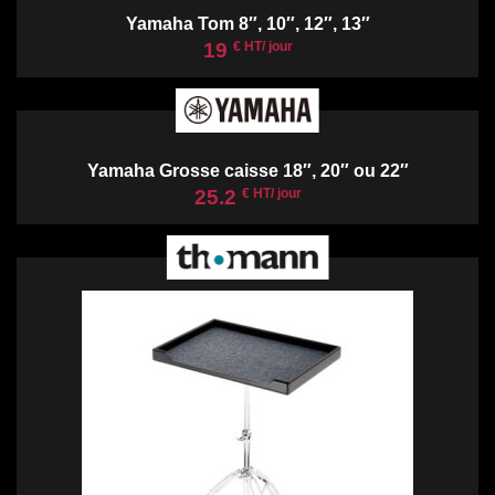
Yamaha Tom 8″, 10″, 12″, 13″
19
€ HT/ jour
Yamaha Grosse caisse 18″, 20″ ou 22″
25.2
€ HT/ jour