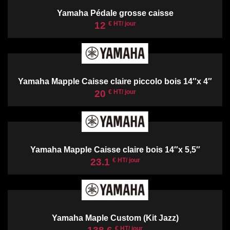
Yamaha Pédale grosse caisse
12
€ HT/ jour
Yamaha Mapple Caisse claire piccolo bois 14″x 4″
20
€ HT/ jour
Yamaha Mapple Caisse claire bois 14″x 5,5″
23.1
€ HT/ jour
Yamaha Maple Custom (Kit Jazz)
€ HT/ jour