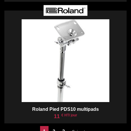
Roland Pied PDS10 multipads
11
€ HT/ jour