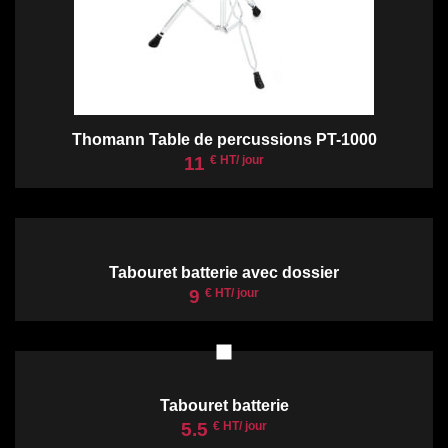
Thomann Table de percussions PT-1000
11
€ HT/ jour
Tabouret batterie avec dossier
9
€ HT/ jour
Tabouret batterie
5.5
€ HT/ jour