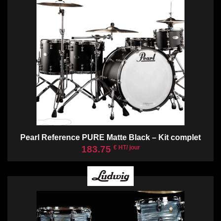
Pearl Reference PURE Matte Black – Kit complet
183.75
€ HT/ jour