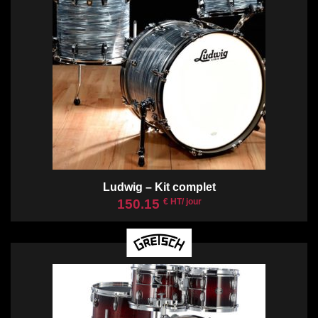
Ludwig – Kit complet
150.15
€ HT/ jour