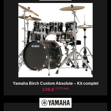
Yamaha Birch Custom Absolute – Kit complet
138.6
€ HT/ jour