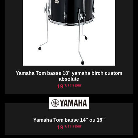
Yamaha Tom basse 18″ yamaha birch custom
absolute
19
€ HT/ jour
Yamaha Tom basse 14″ ou 16″
19
€ HT/ jour