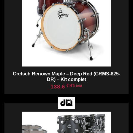
Gretsch Renown Maple – Deep Red (GRMS-825-
DR) – Kit complet
138.6
€ HT/ jour