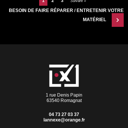
1
2
3
Suivant »
BESOIN DE FAIRE RÉPARER / ENTRETENIR VOTRE
MATÉRIEL
1 rue Denis Papin
63540 Romagnat
04 73 27 03 37
lannexe@orange.fr