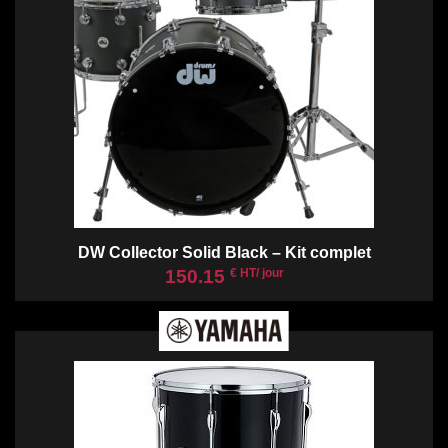
DW Collector Solid Black – Kit complet
150.15
€ HT/ jour