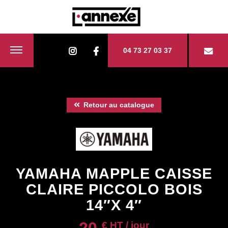
04 73 27 03 37
Retour au catalogue
YAMAHA MAPPLE CAISSE
CLAIRE PICCOLO BOIS
14″X 4″
20
€ HT / jour