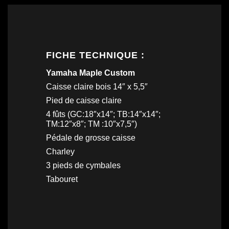
FICHE TECHNIQUE :
Yamaha Maple Custom
Caisse claire bois 14″ x 5,5″
Pied de caisse claire
4 fûts (GC:18″x14″; TB:14″x14″;
TM:12″x8″; TM :10″x7,5″)
Pédale de grosse caisse
Charley
3 pieds de cymbales
Tabouret