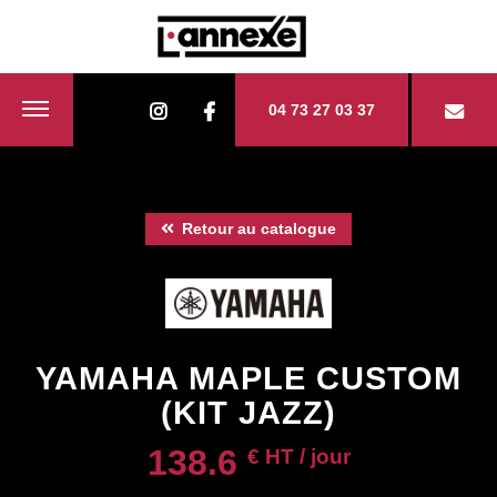
04 73 27 03 37
Retour au catalogue
YAMAHA MAPLE CUSTOM
(KIT JAZZ)
138.6
€ HT / jour