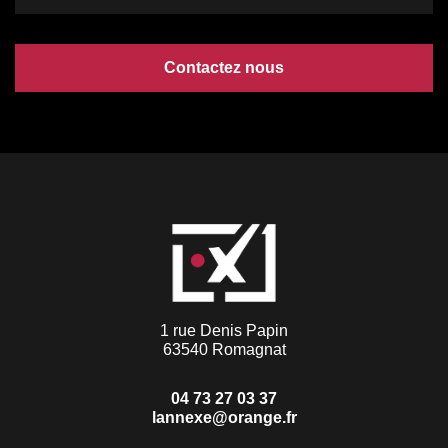
Contactez nous
1 rue Denis Papin
63540 Romagnat
04 73 27 03 37
lannexe@orange.fr