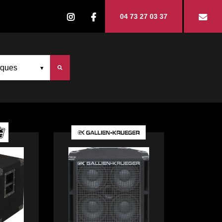
04 73 27 03 37