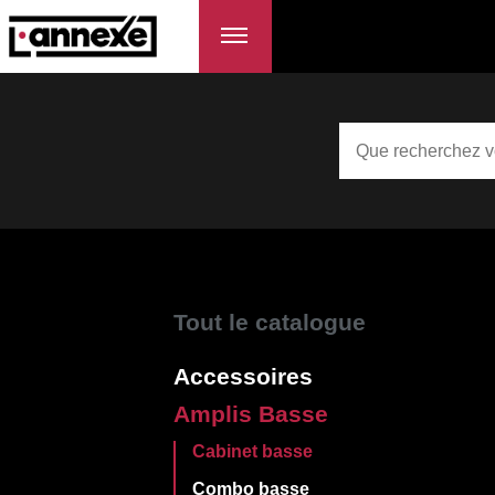
Tout le catalogue
Accessoires
Amplis Basse
Cabinet basse
Combo basse