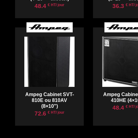
48.4
36.3
€ HT/ jour
€ HT/ j
Ampeg Cabinet SVT-
Ampeg Cabine
810E ou 810AV
410HE (4×1
(8×10″)
48.4
€ HT/ j
72.6
€ HT/ jour