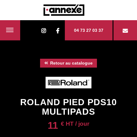
04 73 27 03 37
Retour au catalogue
ROLAND PIED PDS10
MULTIPADS
11
€ HT / jour