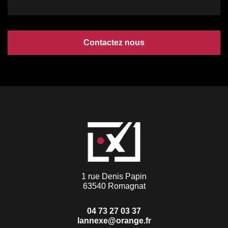
Contactez nous
1 rue Denis Papin
63540 Romagnat
04 73 27 03 37
lannexe@orange.fr