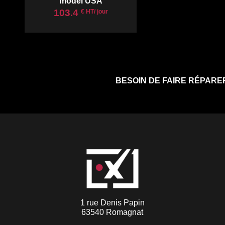
model USA
103.4
€ HT/ jour
BESOIN DE FAIRE RÉPARE
1 rue Denis Papin
63540 Romagnat