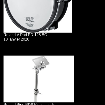
Roland V-Pad PD-128 BC
10 janvier 2020
Roland Pied PDS10 multipads