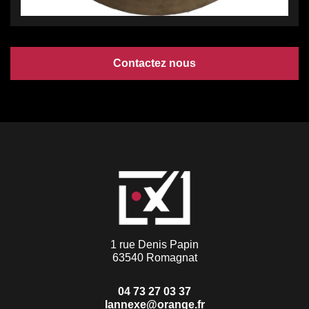
Contactez nous
1 rue Denis Papin
63540 Romagnat
04 73 27 03 37
lannexe@orange.fr