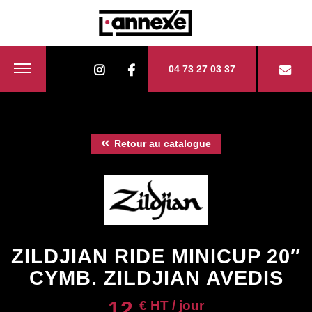
04 73 27 03 37
Retour au catalogue
ZILDJIAN RIDE MINICUP 20″
CYMB. ZILDJIAN AVEDIS
12
€ HT / jour