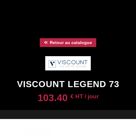
Retour au catalogue
VISCOUNT LEGEND 73
103.40
€ HT / jour