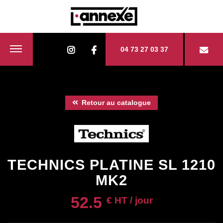
04 73 27 03 37
Retour au catalogue
TECHNICS PLATINE SL 1210
MK2
52.5
€ HT / jour