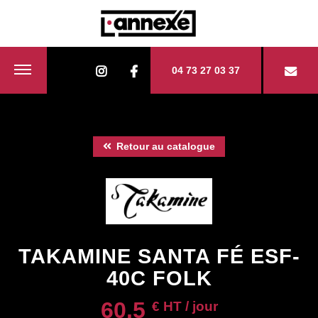
04 73 27 03 37
Retour au catalogue
TAKAMINE SANTA FÉ ESF-
40C FOLK
60.5
€ HT / jour