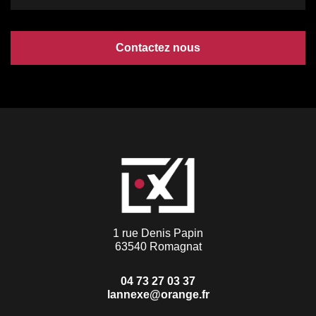
Contactez nous
1 rue Denis Papin
63540 Romagnat
04 73 27 03 37
lannexe@orange.fr