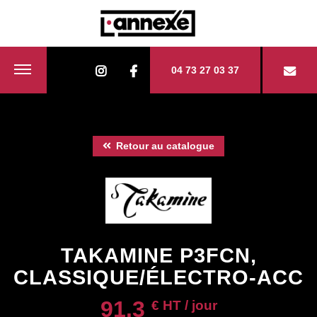
04 73 27 03 37
Retour au catalogue
TAKAMINE P3FCN,
CLASSIQUE/ÉLECTRO-ACC
91.3
€ HT / jour