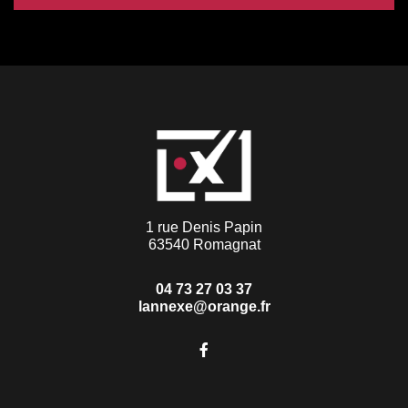
1 rue Denis Papin
63540 Romagnat
04 73 27 03 37
lannexe@orange.fr