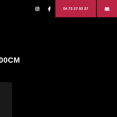
04 73 27 03 37
100CM