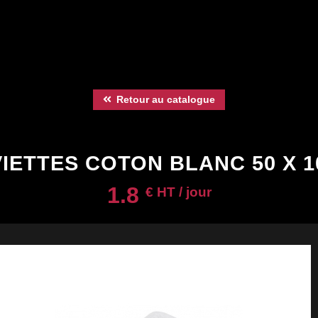
Retour au catalogue
IETTES COTON BLANC 50 X 
1.8
€ HT / jour