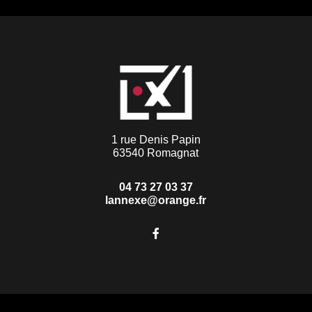
1 rue Denis Papin
63540 Romagnat
04 73 27 03 37
lannexe@orange.fr