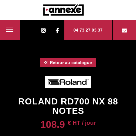
04 73 27 03 37
Retour au catalogue
ROLAND RD700 NX 88
NOTES
108.9
€ HT / jour