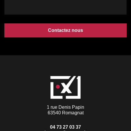
Contactez nous
1 rue Denis Papin
63540 Romagnat
04 73 27 03 37