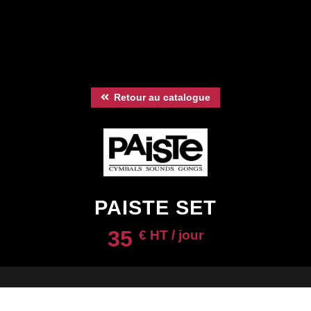
Retour au catalogue
PAISTE SET
35
€ HT / jour