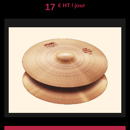
17
€ HT / jour