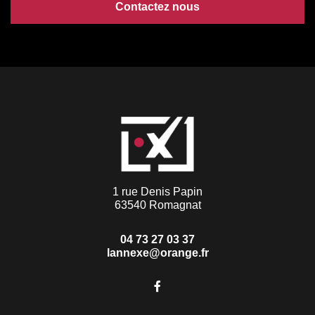
Contactez nous
1 rue Denis Papin
63540 Romagnat
04 73 27 03 37
lannexe@orange.fr