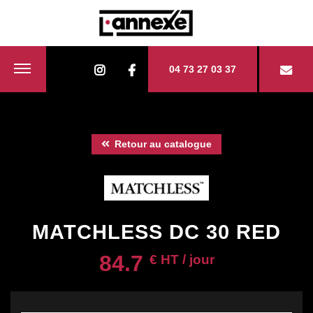
04 73 27 03 37
Retour au catalogue
MATCHLESS DC 30 RED
84.7
€ HT / jour