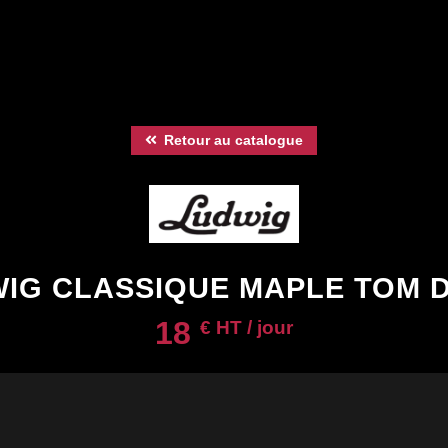
Retour au catalogue
IG CLASSIQUE MAPLE TOM D
18
€ HT / jour