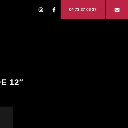
04 73 27 03 37
E 12″