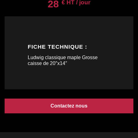
28
€ HT / jour
FICHE TECHNIQUE :
Ludwig classique maple Grosse
caisse de 20″x14″
Contactez nous