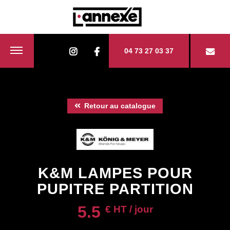
04 73 27 03 37
Retour au catalogue
K&M LAMPES POUR
PUPITRE PARTITION
5.5
€ HT / jour