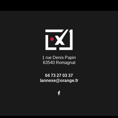
1 rue Denis Papin
63540 Romagnat
04 73 27 03 37
lannexe@orange.fr