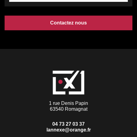
Contactez nous
1 rue Denis Papin
63540 Romagnat
04 73 27 03 37
lannexe@orange.fr