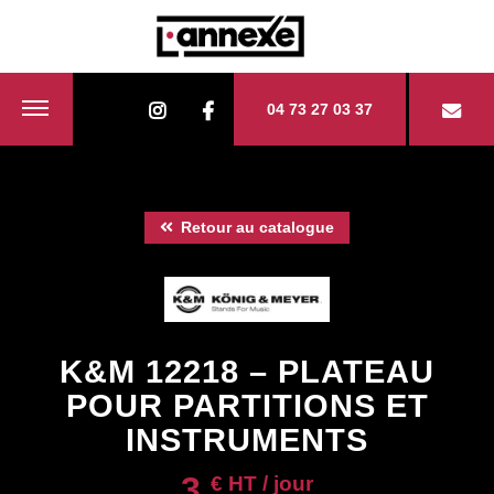
04 73 27 03 37
Retour au catalogue
K&M 12218 – PLATEAU
POUR PARTITIONS ET
INSTRUMENTS
3
€ HT / jour