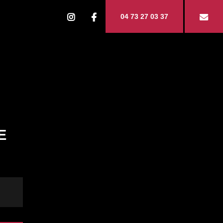
04 73 27 03 37
E