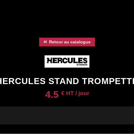
Retour au catalogue
HERCULES STAND TROMPETT
4.5
€ HT / jour