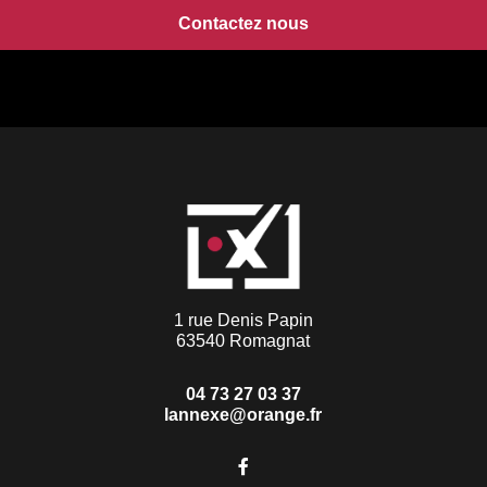
Contactez nous
1 rue Denis Papin
63540 Romagnat
04 73 27 03 37
lannexe@orange.fr