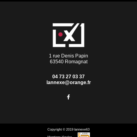
1 rue Denis Papin
63540 Romagnat
04 73 27 03 37
lannexe@orange.fr
Copyright © 2019 lannexe63