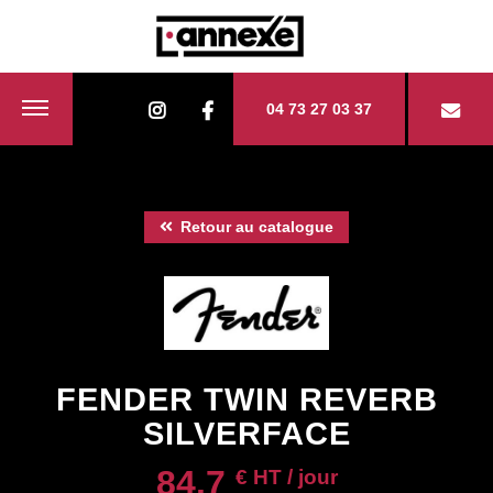
04 73 27 03 37
Retour au catalogue
FENDER TWIN REVERB
SILVERFACE
84.7
€ HT / jour