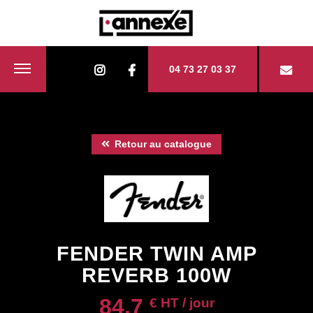
04 73 27 03 37
Retour au catalogue
FENDER TWIN AMP
REVERB 100W
84.7
€ HT / jour