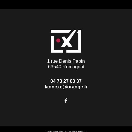
1 rue Denis Papin
63540 Romagnat
04 73 27 03 37
lannexe@orange.fr
Copyright © 2019 lannexe63