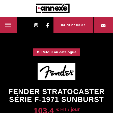
04 73 27 03 37
Retour au catalogue
FENDER STRATOCASTER
SÉRIE F-1971 SUNBURST
103.4
€ HT / jour