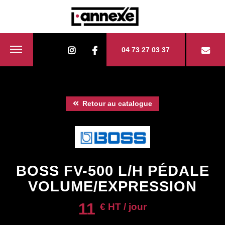
04 73 27 03 37
Retour au catalogue
BOSS FV-500 L/H PÉDALE
VOLUME/EXPRESSION
11
€ HT / jour