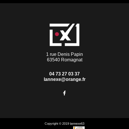
1 rue Denis Papin
63540 Romagnat
04 73 27 03 37
lannexe@orange.fr
Copyright © 2019 lannexe63