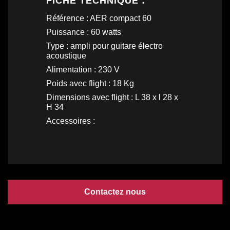
FICHE TECHNIQUE :
Référence : AER compact 60
Puissance : 60 watts
Type : ampli pour guitare électro
acoustique
Alimentation : 230 V
Poids avec flight : 18 Kg
Dimensions avec flight : L 38 x l 28 x
H 34
Accessoires :
Contactez nous