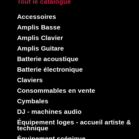
Tout le catalogue
Accessoires
Amplis Basse
Amplis Clavier
Amplis Guitare
Batterie acoustique
Batterie électronique
Claviers
Consommables en vente
Cymbales
DJ - machines audio
Équipement loges - accueil artiste &
technique
Équipement scénique