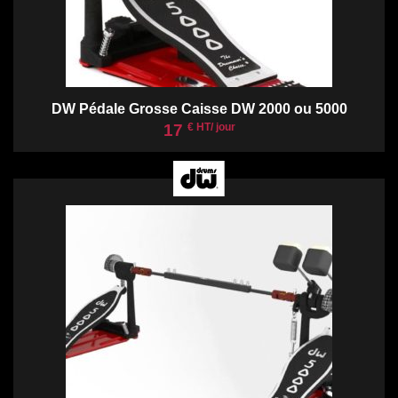
DW Pédale Grosse Caisse DW 2000 ou 5000
17
€ HT/ jour