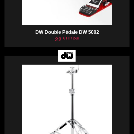
DW Double Pédale DW 5002
22
€ HT/ jour