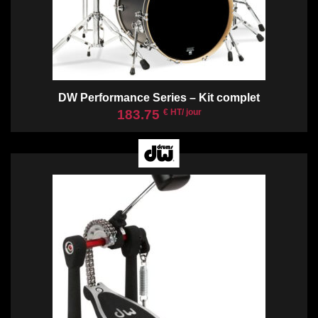
DW Performance Series – Kit complet
183.75
€ HT/ jour