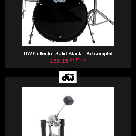
DW Collector Solid Black – Kit complet
150.15
€ HT/ jour