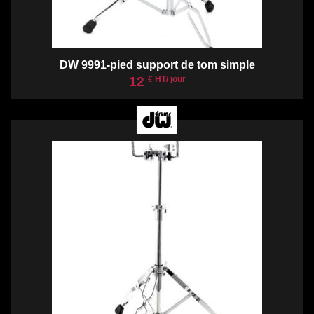
DW 9991-pied support de tom simple
12
€ HT/ jour